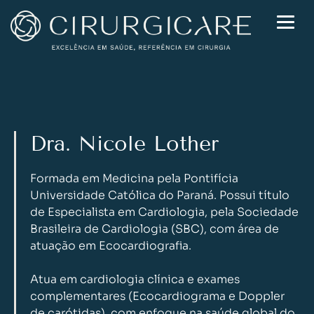
Skip
to
content
Dra. Nicole Lother
Formada em Medicina pela Pontifícia
Universidade Católica do Paraná. Possui título
de Especialista em Cardiologia, pela Sociedade
Brasileira de Cardiologia (SBC), com área de
atuação em Ecocardiografia.
Atua em cardiologia clínica e exames
complementares (Ecocardiograma e Doppler
de carótidas), com enfoque na saúde global do