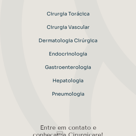
Cirurgia Torácica
Cirurgia Vascular
Dermatologia Cirúrgica
Endocrinologia
Gastroenterologia
Hepatologia
Pneumologia
Entre em contato e
conheçaa Cirurgicare!