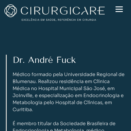
Skip
to
content
Dr. André Fuck
Médico formado pela Universidade Regional de
Blumenau. Realizou residência em Clínica
Médica no Hospital Municipal São José, em
Joinville, e especialização em Endocrinologia e
Metabologia pelo Hospital de Clínicas, em
Curitiba.
É membro titular da Sociedade Brasileira de
Endocrinologia e Metabologia, médico