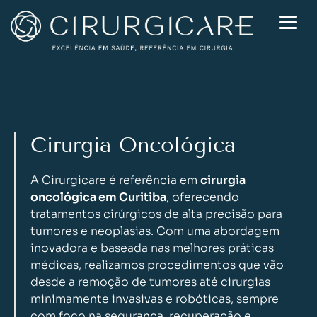
Skip
to
content
Cirurgia Oncológica
A Cirurgicare é referência em
cirurgia
oncológica em Curitiba
, oferecendo
tratamentos cirúrgicos de alta precisão para
tumores e neoplasias. Com uma abordagem
inovadora e baseada nas melhores práticas
médicas, realizamos procedimentos que vão
desde a remoção de tumores até cirurgias
minimamente invasivas e robóticas, sempre
com foco na segurança, recuperação e